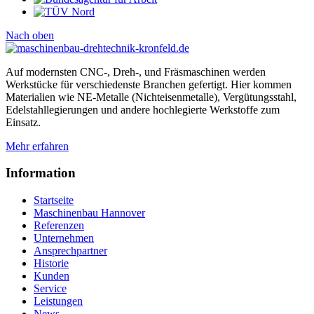
Nach oben
Auf modernsten CNC-, Dreh-, und Fräsmaschinen werden
Werkstücke für verschiedenste Branchen gefertigt. Hier kommen
Materialien wie NE-Metalle (Nichteisenmetalle), Vergütungsstahl,
Edelstahllegierungen und andere hochlegierte Werkstoffe zum
Einsatz.
Mehr
erfahren
Information
Startseite
Maschinenbau Hannover
Referenzen
Unternehmen
Ansprechpartner
Historie
Kunden
Service
Leistungen
News