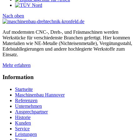
Nach oben
Auf modernsten CNC-, Dreh-, und Fräsmaschinen werden
Werkstücke für verschiedenste Branchen gefertigt. Hier kommen
Materialien wie NE-Metalle (Nichteisenmetalle), Vergütungsstahl,
Edelstahllegierungen und andere hochlegierte Werkstoffe zum
Einsatz.
Mehr
erfahren
Information
Startseite
Maschinenbau Hannover
Referenzen
Unternehmen
Ansprechpartner
Historie
Kunden
Service
Leistungen
News